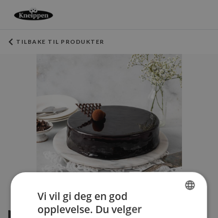
TILBAKE TIL PRODUKTER
Vi vil gi deg en god
opplevelse. Du velger
NYHET! GLASSERT
NORWEGIAN